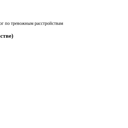
ог по тревожным расстройствам
стве)