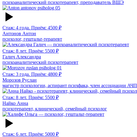
психоаналитический психотерапевт, преподаватель ВШЭ
Стаж: 4 года. Приём: 4500 ₽
Антонов Антон
психолог, гештальт-терапевт
Стаж: 8 лет. Приём: 5500 ₽
Галич Александра
психоаналитический психотерапевт
Стаж: 3 года. Приём: 4800 ₽
Морозов Руслан
магистр психологии, аспирант психфака, член ассоциации АЧ
Стаж: 8 лет. Приём: 5500 ₽
Найко Анна
психотерапевт, клинический, семейный психолог
Стаж: 6 лет. Приём: 5000 ₽