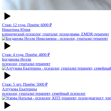
Стаж: 12 года. Приём: 6000 ₽
Никитина Юлия
клинический психолог, гештальт, психодрама, EMDR-терапевт
Стаж: 4 года. Приём: 4800 ₽
Богданова Нелли
психолог, гештальт-терапевт
Стаж: 5 лет. Приём: 5000 ₽
Алтухова Екатерина
психолог, гештальт-терапевт, семейный психолог