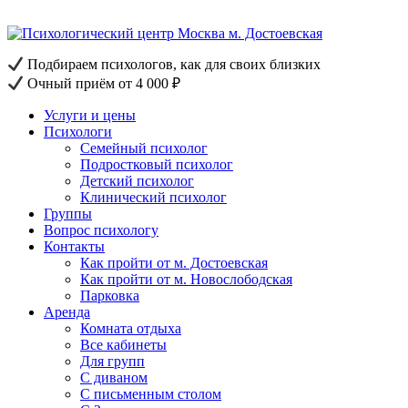
Перейти
к
содержанию
Подбираем психологов, как для своих близких
Очный приём от 4 000 ₽
Услуги и цены
Психологи
Семейный психолог
Подростковый психолог
Детский психолог
Клинический психолог
Группы
Вопрос психологу
Контакты
Как пройти от м. Достоевская
Как пройти от м. Новослободская
Парковка
Аренда
Комната отдыха
Все кабинеты
Для групп
С диваном
С письменным столом