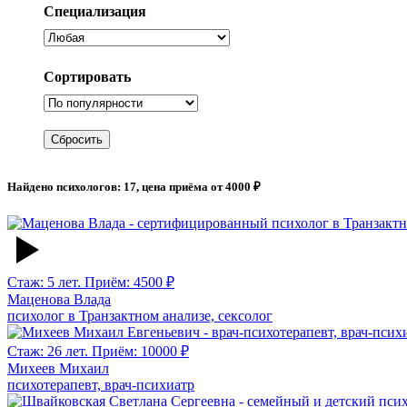
Специализация
Сортировать
Найдено психологов: 17, цена приёма от 4000 ₽
Стаж: 5 лет. Приём: 4500 ₽
Маценова Влада
психолог в Транзактном анализе, сексолог
Стаж: 26 лет. Приём: 10000 ₽
Михеев Михаил
психотерапевт, врач-психиатр