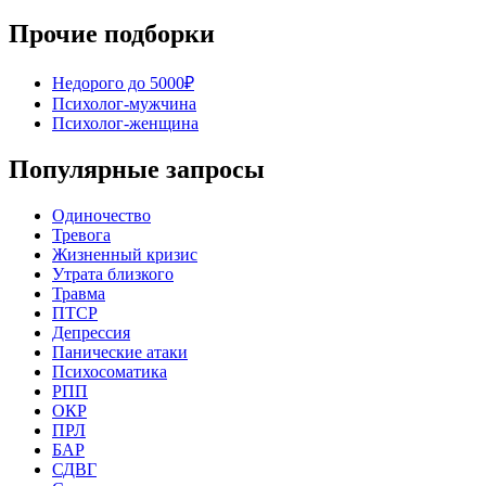
Прочие подборки
Недорого до 5000₽
Психолог-мужчина
Психолог-женщина
Популярные запросы
Одиночество
Тревога
Жизненный кризис
Утрата близкого
Травма
ПТСР
Депрессия
Панические атаки
Психосоматика
РПП
ОКР
ПРЛ
БАР
СДВГ