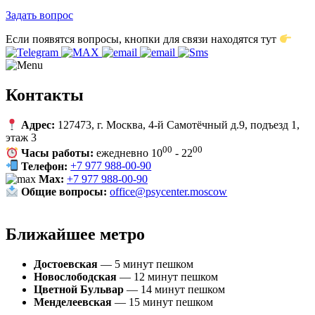
Задать вопрос
Если появятся вопросы, кнопки для связи находятся тут
Контакты
Адрес:
127473, г. Москва,
4-й Самотёчный д.9
, подъезд 1,
этаж 3
00
00
Часы работы:
ежедневно 10
- 22
Телефон:
+7 977 988-00-90
Max:
+7 977 988-00-90
Общие вопросы:
office@psycenter.moscow
Ближайшее метро
Достоевская
— 5 минут пешком
Новослободская
— 12 минут пешком
Цветной Бульвар
— 14 минут пешком
Менделеевская
— 15 минут пешком