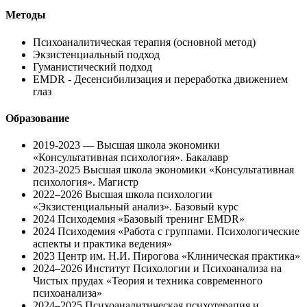
Методы
Психоаналитическая терапия (основной метод)
Экзистенциальный подход
Гуманистический подход
EMDR - Десенсибилизация и переработка движением
глаз
Образование
2019-2023 — Высшая школа экономики
«Консультативная психология». Бакалавр
2023-2025 Высшая школа экономики «Консультативная
психология». Магистр
2022–2026 Высшая школа психологии
«Экзистенциальный анализ». Базовый курс
2024 Психодемия «Базовый тренинг EMDR»
2024 Психодемия «Работа с группами. Психологические
аспекты и практика ведения»
2023 Центр им. Н.И. Пирогова «Клиническая практика»
2024–2026 Институт Психологии и Психоанализа на
Чистых прудах «Теория и техника современного
психоанализа»
2024–2025 Психоаналитическая психотерапия и