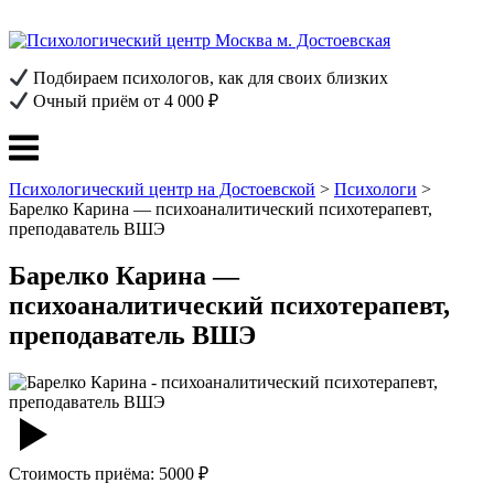
Перейти
к
содержанию
Подбираем психологов, как для своих близких
Очный приём от 4 000 ₽
Меню
Психологический центр на Достоевской
>
Психологи
>
Барелко Карина — психоаналитический психотерапевт,
преподаватель ВШЭ
Барелко Карина —
психоаналитический психотерапевт,
преподаватель ВШЭ
Стоимость приёма: 5000 ₽