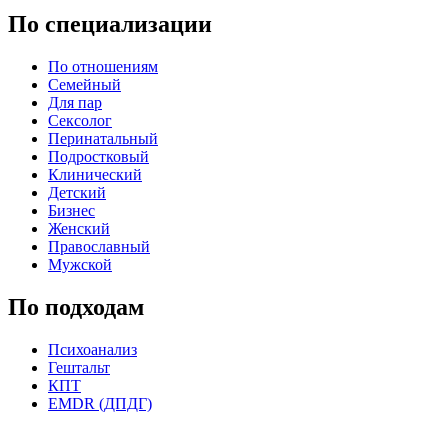
По специализации
По отношениям
Семейный
Для пар
Сексолог
Перинатальный
Подростковый
Клинический
Детский
Бизнес
Женский
Православный
Мужской
По подходам
Психоанализ
Гештальт
КПТ
EMDR (ДПДГ)