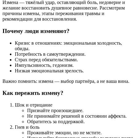
Измена — тяжёлый удар, оставляющий боль, недоверие и
желание восстановить душевное равновесие. Рассмотрим
причины измены, этапы переживания травмы и
рекомендации для восстановления.
Почему люди изменяют?
Кризис в отношениях: эмоциональная холодность,
обиды.
Потребность в самоутверждении.
Страх перед обязательствами.
Импульсивность, гедонизм.
Низкая эмоциональная зрелость.
Важно помнить: измена — выбор партнёра, а не ваша вина.
Как пережить измену?
Шок и отрицание
Признайте произошедшее.
Не принимайте решений в состоянии аффекта.
Обратитесь за поддержкой.
Гнев и боль
Проживайте эмоции, но не мстите.