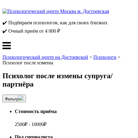
Перейти
к
содержанию
✔️ Подбираем психологов, как для своих близких
✔️ Очный приём от 4 000 ₽
Меню
Психологический центр на Достоевской
>
Психологи
>
Психолог после измены
Психолог после измены супруга/
партнёра
Фильтр
Стоимость приёма
2500
₽
-
10000
₽
Пол специалиста