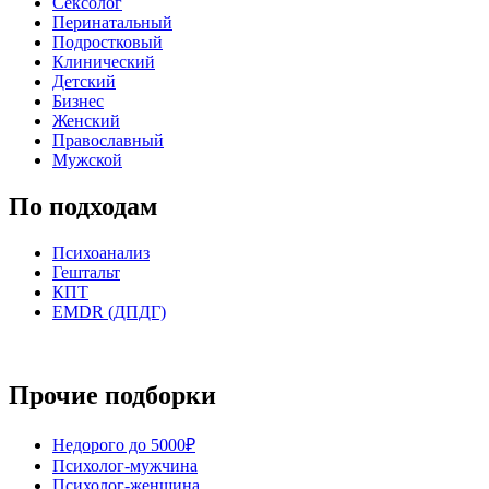
Сексолог
Перинатальный
Подростковый
Клинический
Детский
Бизнес
Женский
Православный
Мужской
По подходам
Психоанализ
Гештальт
КПТ
EMDR (ДПДГ)
Прочие подборки
Недорого до 5000₽
Психолог-мужчина
Психолог-женщина