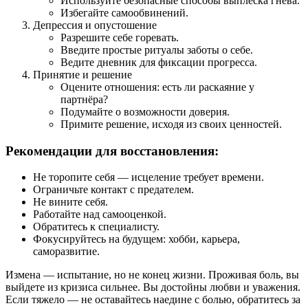
Используйте безопасные способы выплеска гнева.
Избегайте самообвинений.
Депрессия и опустошение
Разрешите себе горевать.
Введите простые ритуалы заботы о себе.
Ведите дневник для фиксации прогресса.
Принятие и решение
Оцените отношения: есть ли раскаяние у
партнёра?
Подумайте о возможности доверия.
Примите решение, исходя из своих ценностей.
Рекомендации для восстановления:
Не торопите себя — исцеление требует времени.
Ограничьте контакт с предателем.
Не вините себя.
Работайте над самооценкой.
Обратитесь к специалисту.
Фокусируйтесь на будущем: хобби, карьера,
саморазвитие.
Измена — испытание, но не конец жизни. Проживая боль, вы
выйдете из кризиса сильнее. Вы достойны любви и уважения.
Если тяжело — не оставайтесь наедине с болью, обратитесь за