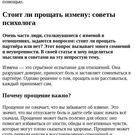
помощью.
Стоит ли прощать измену: советы
психолога
Очень часто люди, столкнувшиеся с изменой в
отношениях, задаются вопросом: стоит ли прощать
партнёра или нет? Этот вопрос вызывает много сомнений
и неуверенности. В своей статье я хочу поделиться
мыслями и советами на эту непростую тему.
Измена — это серьёзное испытание для отношений. Она
разрушает доверие, приносит боль и заставляет сомневаться в
партнёре. Однако решение о том, прощать или расставаться,
каждый принимает сам.
Почему прощение важно?
Прощение не означает, что вы забываете об измене. Это
значит, что вы отпускаете боль и даёте себе шанс начать всё
сначала. Прощение может быть полезно для обоих: оно
помогает избавиться от злости, обиды и негативных чувств,
которые могут плохо сказаться на здоровье. Прощение может
стать первым шагом к восстановлению отношений и