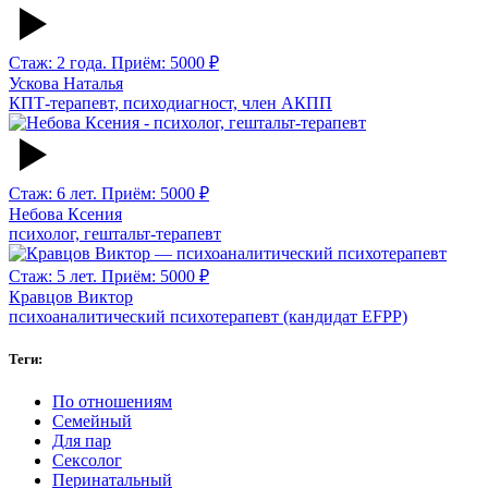
Стаж: 2 года. Приём: 5000 ₽
Ускова Наталья
КПТ-терапевт, психодиагност, член АКПП
Стаж: 6 лет. Приём: 5000 ₽
Небова Ксения
психолог, гештальт-терапевт
Стаж: 5 лет. Приём: 5000 ₽
Кравцов Виктор
психоаналитический психотерапевт (кандидат EFPP)
Теги:
По отношениям
Семейный
Для пар
Сексолог
Перинатальный