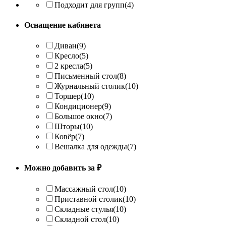
Подходит для групп
(4)
Оснащение кабинета
Диван
(9)
Кресло
(5)
2 кресла
(5)
Письменный стол
(8)
Журнальный столик
(10)
Торшер
(10)
Кондиционер
(9)
Большое окно
(7)
Шторы
(10)
Ковёр
(7)
Вешалка для одежды
(7)
Можно добавить за ₽
Массажный стол
(10)
Приставной столик
(10)
Складные стулья
(10)
Складной стол
(10)