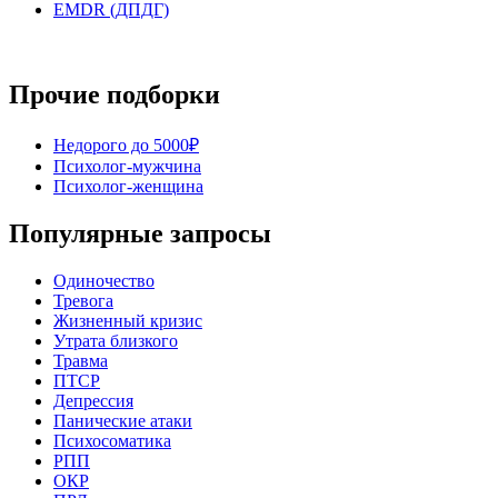
EMDR (ДПДГ)
Прочие подборки
Недорого до 5000₽
Психолог-мужчина
Психолог-женщина
Популярные запросы
Одиночество
Тревога
Жизненный кризис
Утрата близкого
Травма
ПТСР
Депрессия
Панические атаки
Психосоматика
РПП
ОКР