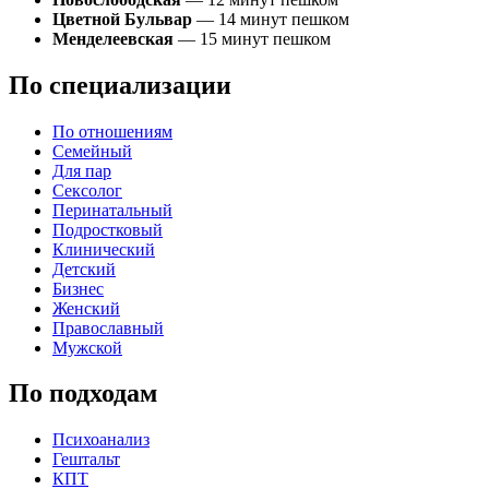
Цветной Бульвар
— 14 минут пешком
Менделеевская
— 15 минут пешком
По специализации
По отношениям
Семейный
Для пар
Сексолог
Перинатальный
Подростковый
Клинический
Детский
Бизнес
Женский
Православный
Мужской
По подходам
Психоанализ
Гештальт
КПТ