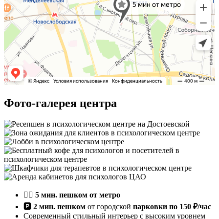
Фото-галерея центра
🚶‍♀️
5 мин. пешком от метро
🅿️
2 мин. пешком
от городской
парковки по 150 ₽/час
Современный стильный интерьер с высоким уровнем