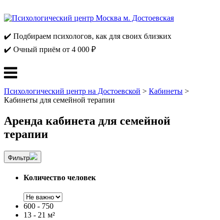
Перейти
к
содержанию
✔️ Подбираем психологов, как для своих близких
✔️ Очный приём от 4 000 ₽
Меню
Психологический центр на Достоевской
>
Кабинеты
>
Кабинеты для семейной терапии
Аренда кабинета для семейной
терапии
Фильтр
Количество человек
600
-
750
13
-
21 м²