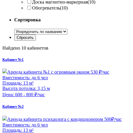
Доска магнитно-маркерная
(10)
Обогреватель
(10)
Сортировка
Найдено 10 кабинетов
Кабинет №1
Вместимость:
до 6 чел
Площадь:
13 м²
Высота потолка:
3,15 м
Цена:
600 - 800 ₽/час
Кабинет №2
Вместимость:
до 6 чел
Площадь:
13 м²