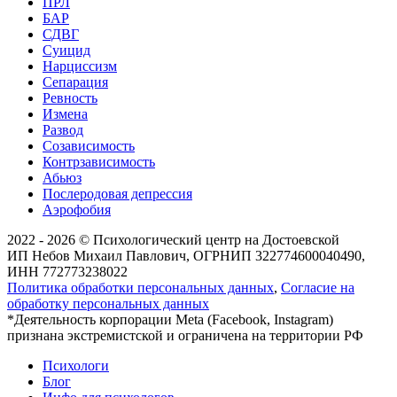
ПРЛ
БАР
СДВГ
Суицид
Нарциссизм
Сепарация
Ревность
Измена
Развод
Созависимость
Контрзависимость
Абьюз
Послеродовая депрессия
Аэрофобия
2022 - 2026 © Психологический центр на Достоевской
ИП Небов Михаил Павлович, ОГРНИП 322774600040490,
ИНН 772773238022
Политика обработки персональных данных
,
Согласие на
обработку персональных данных
*Деятельность корпорации Meta (Facebook, Instagram)
признана экстремистской и ограничена на территории РФ
Психологи
Блог